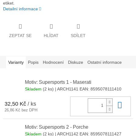
etiket.
Detailní informace
ZEPTAT SE
HLÍDAT
SDÍLET
Varianty
Popis
Hodnocení
Diskuze
Ostatní informace
Motiv: Supersports 1 - Maserati
Skladem
(2 ks)
| ARCH1141
EAN:
8595078111410
32,50 Kč
/ ks
Do 
26,86 Kč bez DPH
Motiv: Supersports 2 - Porche
Skladem
(2 ks)
| ARCH1142
EAN:
8595078111427