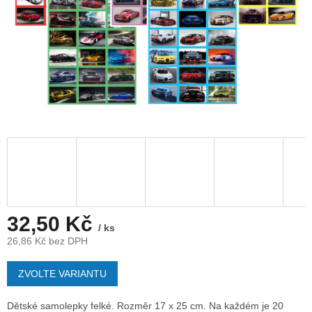
32,50 Kč
/ ks
26,86 Kč bez DPH
Měrná
cena:
ZVOLTE VARIANTU
Dětské samolepky felké. Rozměr 17 x 25 cm. Na každém je 20