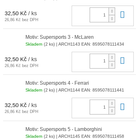
32,50 Kč
/ ks
Do 
26,86 Kč bez DPH
Motiv: Supersports 3 - McLaren
Skladem
(2 ks)
| ARCH1143
EAN:
8595078111434
32,50 Kč
/ ks
Do 
26,86 Kč bez DPH
Motiv: Supersports 4 - Ferrari
Skladem
(2 ks)
| ARCH1144
EAN:
8595078111441
32,50 Kč
/ ks
Do 
26,86 Kč bez DPH
Motiv: Supersports 5 - Lamborghini
Skladem
(2 ks)
| ARCH1145
EAN:
8595078111458