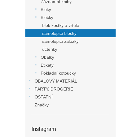
Záznamní knihy
Bloky
Bločky
blok kostky a vrtule
samolepicí bločky
samolepicí záložky
účtenky
Obálky
Etikety
Pokladní kotoučky
OBALOVÝ MATERIÁL
PÁRTY, DROGÉRIE
OSTATNÍ
Značky
Instagram