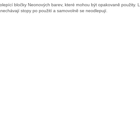
lepící bločky Neonových barev, které mohou být opakovaně použity. L
nechávají stopy po použití a samovolně se neodlepují.