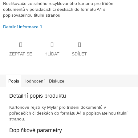
Rozlišovače ze silného recyklovaného kartonu pro třídění
dokumentů v pořadačích či deskách do formátu A4 s
popisovatelnou titulní stranou.
Detailní informace
ZEPTAT SE
HLÍDAT
SDÍLET
Popis
Hodnocení
Diskuze
Detailní popis produktu
Kartonové rejstříky Mylar pro třídění dokumentů v
pořadačích či deskách do formátu A4 s popisovatelnou titulní
stranou.
Doplňkové parametry