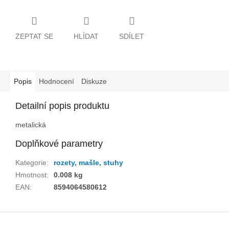
ZEPTAT SE
HLÍDAT
SDÍLET
Popis
Hodnocení
Diskuze
Detailní popis produktu
metalická
Doplňkové parametry
Kategorie
:
rozety, mašle, stuhy
Hmotnost
:
0.008 kg
EAN
:
8594064580612
Z
á