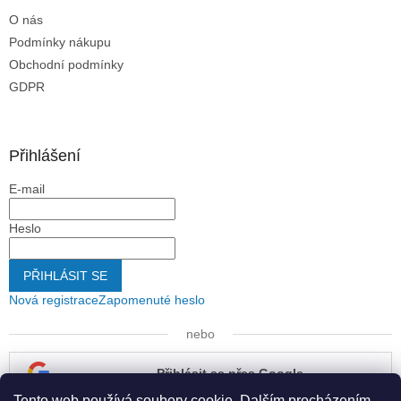
O nás
Podmínky nákupu
Obchodní podmínky
GDPR
Přihlášení
E-mail
Heslo
PŘIHLÁSIT SE
Nová registrace
Zapomenuté heslo
nebo
Přihlásit se přes Google
Tento web používá soubory cookie. Dalším procházením