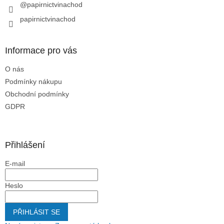
@papirnictvinachod
papirnictvinachod
Informace pro vás
O nás
Podmínky nákupu
Obchodní podmínky
GDPR
Přihlášení
E-mail
Heslo
PŘIHLÁSIT SE