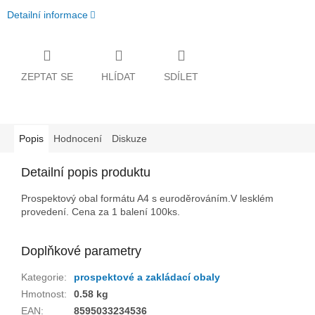
Detailní informace
ZEPTAT SE
HLÍDAT
SDÍLET
Popis
Hodnocení
Diskuze
Detailní popis produktu
Prospektový obal formátu A4 s euroděrováním.V lesklém
provedení. Cena za 1 balení 100ks.
Doplňkové parametry
Kategorie
:
prospektové a zakládací obaly
Hmotnost
:
0.58 kg
EAN
:
8595033234536