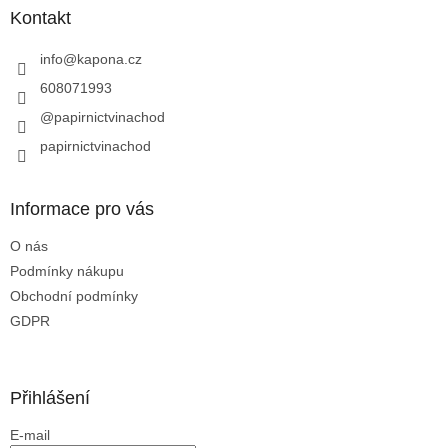
a
Kontakt
t
í
info
@
kapona.cz
608071993
@papirnictvinachod
papirnictvinachod
Informace pro vás
O nás
Podmínky nákupu
Obchodní podmínky
GDPR
Přihlášení
E-mail