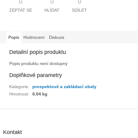
ZEPTAT SE
HLÍDAT
SDÍLET
Popis
Hodnocení
Diskuze
Detailní popis produktu
Popis produktu není dostupný
Doplňkové parametry
Kategorie
:
prospektové a zakládací obaly
Hmotnost
:
0.04 kg
Z
á
p
a
Kontakt