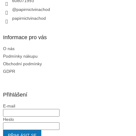
608071993
@papirnictvinachod
papirnictvinachod
Informace pro vás
O nás
Podmínky nákupu
Obchodní podmínky
GDPR
Přihlášení
E-mail
Heslo
PŘIHLÁSIT SE