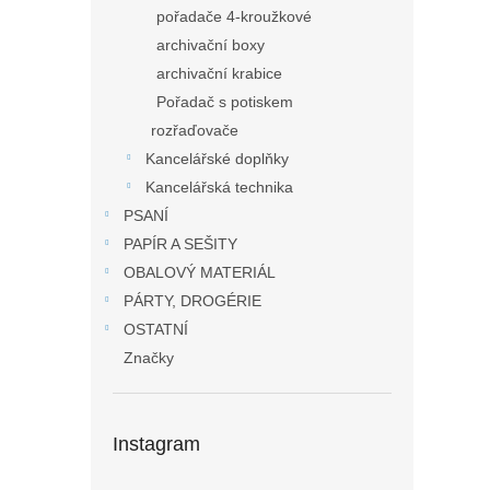
pořadače 4-kroužkové
archivační boxy
archivační krabice
Pořadač s potiskem
rozřaďovače
Kancelářské doplňky
Kancelářská technika
PSANÍ
PAPÍR A SEŠITY
OBALOVÝ MATERIÁL
PÁRTY, DROGÉRIE
OSTATNÍ
Značky
Instagram