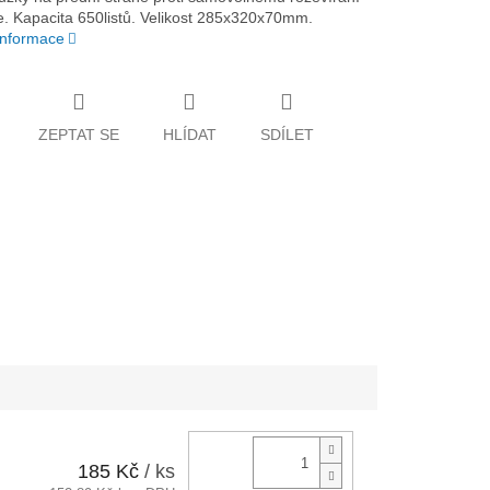
. Kapacita 650listů. Velikost 285x320x70mm.
 informace
ZEPTAT SE
HLÍDAT
SDÍLET
185 Kč
/ ks