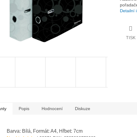
pořadače
Detailní
TISK
anty
Popis
Hodnocení
Diskuze
Barva: Bílá, Formát: A4, Hřbet: 7cm