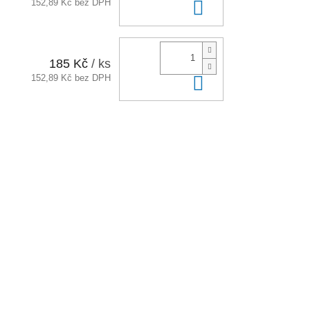
152,89 Kč bez DPH
Do košíku
185 Kč
/ ks
152,89 Kč bez DPH
Do košíku