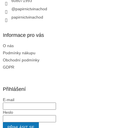
608071993
@papirnictvinachod
papirnictvinachod
Informace pro vás
O nás
Podmínky nákupu
Obchodní podmínky
GDPR
Přihlášení
E-mail
Heslo
PŘIHLÁSIT SE