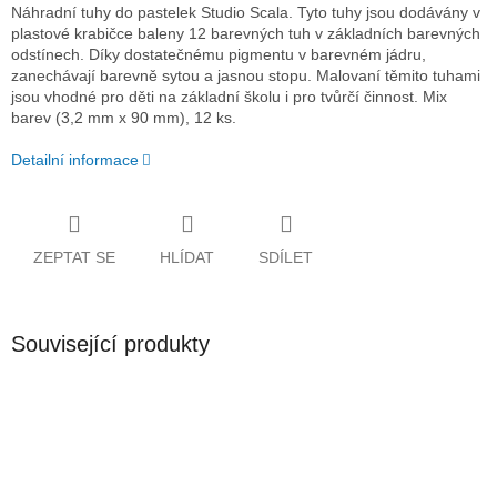
Náhradní tuhy do pastelek Studio Scala. Tyto tuhy jsou dodávány v
plastové krabičce baleny 12 barevných tuh v základních barevných
odstínech. Díky dostatečnému pigmentu v barevném jádru,
zanechávají barevně sytou a jasnou stopu. Malovaní těmito tuhami
jsou vhodné pro děti na základní školu i pro tvůrčí činnost. Mix
barev (3,2 mm x 90 mm), 12 ks.
Detailní informace
ZEPTAT SE
HLÍDAT
SDÍLET
Související produkty