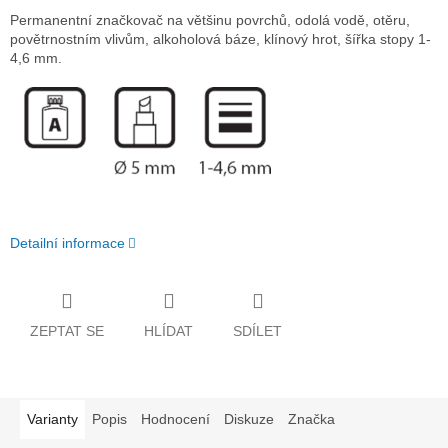
Permanentní značkovač na většinu povrchů, odolá vodě, otěru,
povětrnostním vlivům, alkoholová báze, klínový hrot, šířka stopy 1-
4,6 mm.
Detailní informace
ZEPTAT SE
HLÍDAT
SDÍLET
Varianty
Popis
Hodnocení
Diskuze
Značka