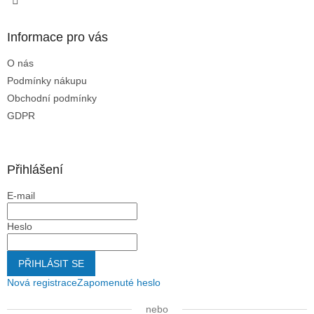
Informace pro vás
O nás
Podmínky nákupu
Obchodní podmínky
GDPR
Přihlášení
E-mail
Heslo
PŘIHLÁSIT SE
Nová registrace
Zapomenuté heslo
nebo