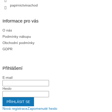
papirnictvinachod
Informace pro vás
O nás
Podmínky nákupu
Obchodní podmínky
GDPR
Přihlášení
E-mail
Heslo
PŘIHLÁSIT SE
Nová registrace
Zapomenuté heslo