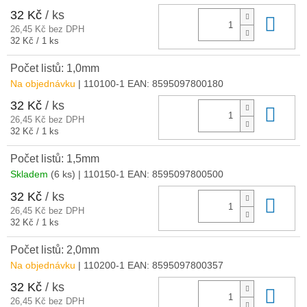
32 Kč
/ ks
Do 
26,45 Kč bez DPH
Měrná
32 Kč / 1 ks
cena:
Počet listů: 1,0mm
Na objednávku
| 110100-1
EAN:
8595097800180
32 Kč
/ ks
Do 
26,45 Kč bez DPH
Měrná
32 Kč / 1 ks
cena:
Počet listů: 1,5mm
Skladem
(6 ks)
| 110150-1
EAN:
8595097800500
32 Kč
/ ks
Do 
26,45 Kč bez DPH
Měrná
32 Kč / 1 ks
cena:
Počet listů: 2,0mm
Na objednávku
| 110200-1
EAN:
8595097800357
32 Kč
/ ks
Do 
26,45 Kč bez DPH