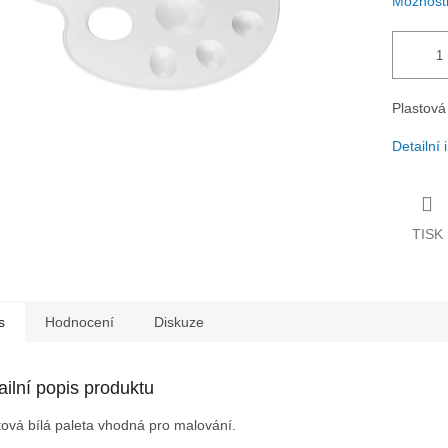
Možnosti
Plastová
Detailní
TISK
s
Hodnocení
Diskuze
ailní popis produktu
tová bílá paleta vhodná pro malování.