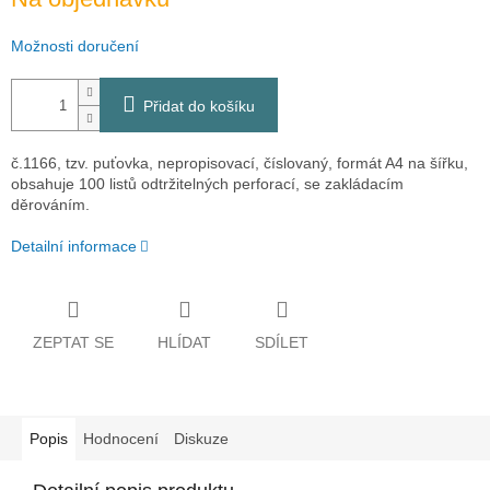
Možnosti doručení
Přidat do košíku
č.1166, tzv. puťovka, nepropisovací, číslovaný, formát A4 na šířku,
obsahuje 100 listů odtržitelných perforací, se zakládacím
děrováním.
Detailní informace
ZEPTAT SE
HLÍDAT
SDÍLET
Popis
Hodnocení
Diskuze