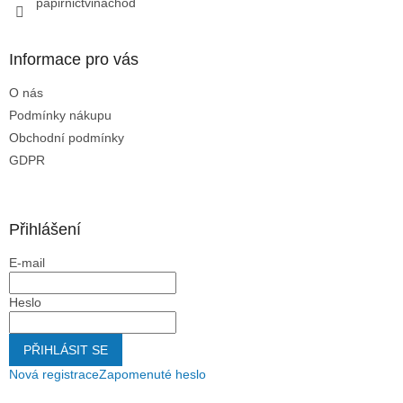
papirnictvinachod
Informace pro vás
O nás
Podmínky nákupu
Obchodní podmínky
GDPR
Přihlášení
E-mail
Heslo
PŘIHLÁSIT SE
Nová registrace
Zapomenuté heslo