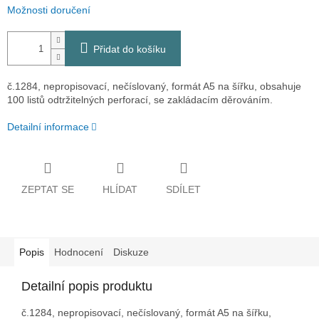
Možnosti doručení
Přidat do košíku
č.1284, nepropisovací, nečíslovaný, formát A5 na šířku, obsahuje
100 listů odtržitelných perforací, se zakládacím děrováním.
Detailní informace
ZEPTAT SE
HLÍDAT
SDÍLET
Popis
Hodnocení
Diskuze
Detailní popis produktu
č.1284, nepropisovací, nečíslovaný, formát A5 na šířku,