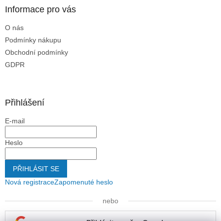
Informace pro vás
O nás
Podmínky nákupu
Obchodní podmínky
GDPR
Přihlášení
E-mail
Heslo
PŘIHLÁSIT SE
Nová registrace
Zapomenuté heslo
nebo