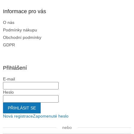
Informace pro vás
O nás
Podmínky nákupu
Obchodní podmínky
GDPR
Přihlášení
E-mail
Heslo
PŘIHLÁSIT SE
Nová registrace
Zapomenuté heslo
nebo