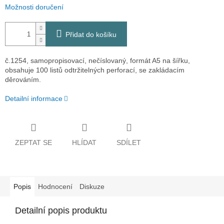
Možnosti doručení
Přidat do košíku
č.1254, samopropisovací, nečíslovaný, formát A5 na šířku,
obsahuje 100 listů odtržitelných perforací, se zakládacím
děrováním.
Detailní informace
ZEPTAT SE
HLÍDAT
SDÍLET
Popis
Hodnocení
Diskuze
Detailní popis produktu