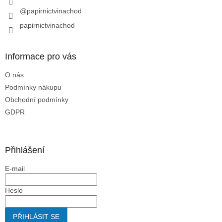
@papirnictvinachod
papirnictvinachod
Informace pro vás
O nás
Podmínky nákupu
Obchodní podmínky
GDPR
Přihlášení
E-mail
Heslo
PŘIHLÁSIT SE