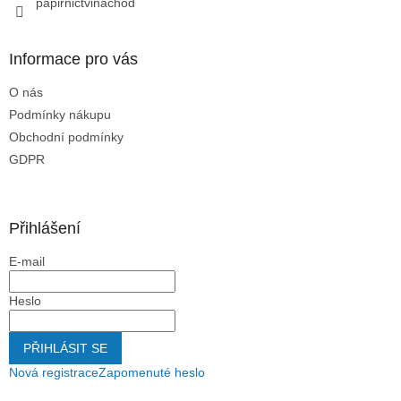
papirnictvinachod
Informace pro vás
O nás
Podmínky nákupu
Obchodní podmínky
GDPR
Přihlášení
E-mail
Heslo
PŘIHLÁSIT SE
Nová registrace
Zapomenuté heslo