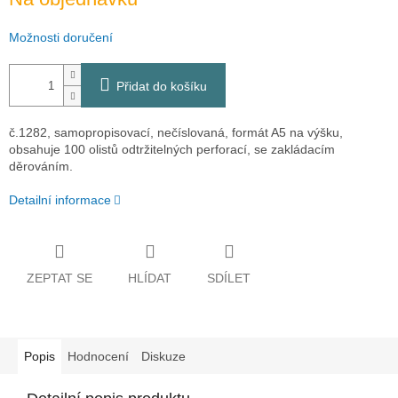
Možnosti doručení
Přidat do košíku
č.1282, samopropisovací, nečíslovaná, formát A5 na výšku,
obsahuje 100 olistů odtržitelných perforací, se zakládacím
děrováním.
Detailní informace
ZEPTAT SE
HLÍDAT
SDÍLET
Popis
Hodnocení
Diskuze