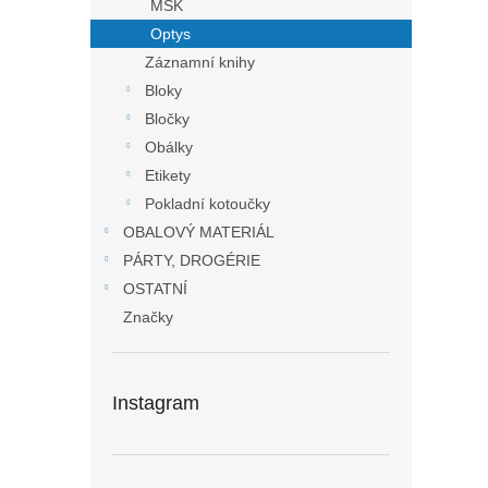
MSK
Optys
Záznamní knihy
Bloky
Bločky
Obálky
Etikety
Pokladní kotoučky
OBALOVÝ MATERIÁL
PÁRTY, DROGÉRIE
OSTATNÍ
Značky
Instagram