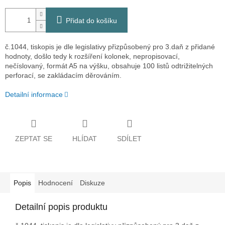
Přidat do košíku
č.1044, tiskopis je dle legislativy přizpůsobený pro 3.daň z přidané
hodnoty, došlo tedy k rozšíření kolonek, nepropisovací,
nečíslovaný, formát A5 na výšku, obsahuje 100 listů odtrižitelných
perforací, se zakládacím děrováním.
Detailní informace
ZEPTAT SE
HLÍDAT
SDÍLET
Popis
Hodnocení
Diskuze
Detailní popis produktu