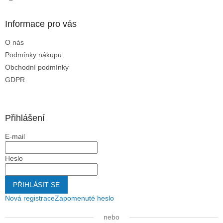
Informace pro vás
O nás
Podmínky nákupu
Obchodní podmínky
GDPR
Přihlášení
E-mail
Heslo
PŘIHLÁSIT SE
Nová registrace
Zapomenuté heslo
nebo