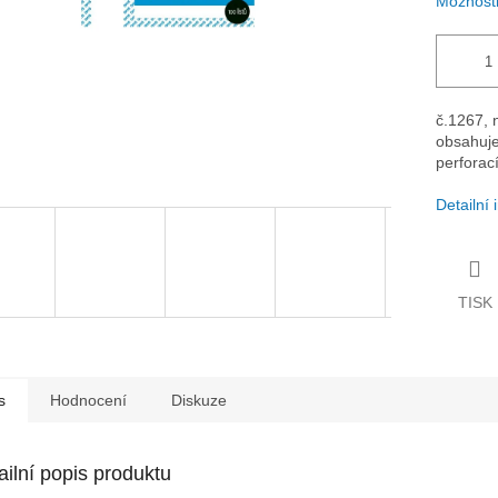
Možnosti
č.1267, 
obsahuje 
perforac
Detailní
TISK
s
Hodnocení
Diskuze
ailní popis produktu