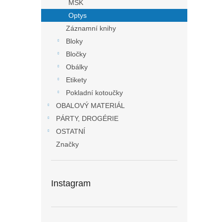
MSK
Optys
Záznamní knihy
Bloky
Bločky
Obálky
Etikety
Pokladní kotoučky
OBALOVÝ MATERIÁL
PÁRTY, DROGÉRIE
OSTATNÍ
Značky
Instagram