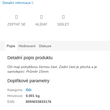
Detailní informace
ZEPTAT SE
HLÍDAT
SDÍLET
Popis
Hodnocení
Diskuze
Detailní popis produktu
Oči mají pohyblivou černou část. Zadní část je plochá a je
samolepící. Průměr 15mm.
Doplňkové parametry
Kategorie
:
Oči
Hmotnost
:
0.001 kg
EAN
:
8594033833176