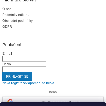
O nás
Podmínky nákupu
Obchodní podmínky
GDPR
Přihlášení
E-mail
Heslo
PŘIHLÁSIT SE
Nová registrace
Zapomenuté heslo
nebo
Přihlásit se přes Google