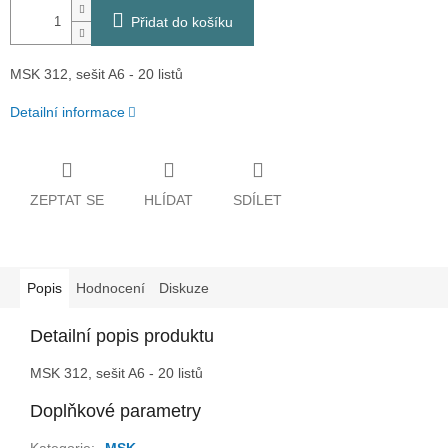
Přidat do košíku
MSK 312, sešit A6 - 20 listů
Detailní informace
ZEPTAT SE
HLÍDAT
SDÍLET
Popis
Hodnocení
Diskuze
Detailní popis produktu
MSK 312, sešit A6 - 20 listů
Doplňkové parametry
Kategorie
:
MSK