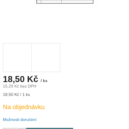
18,50 Kč
/ ks
15,29 Kč bez DPH
Měrná
18,50 Kč / 1 ks
cena:
Na objednávku
Možnosti doručení