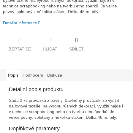
bytové textilie, na výrobu různých dekorací, využití najde i v
technice scrapbooking nebo na tvorbu etno šperků. Je velice
pevný, splétaný z několika vláken. Délka 48 m, bílý.
Detailní informace
ZEPTAT SE
HLÍDAT
SDÍLET
Popis
Hodnocení
Diskuze
Detailní popis produktu
Sada 2 ks provázků z bavlny. Bavlněný provázek lze využít
na bytové textilie, na výrobu různých dekorací, využití najde i
v technice scrapbooking nebo na tvorbu etno šperků. Je
velice pevný, splétaný z několika vláken. Délka 48 m, bílý.
Doplňkové parametry