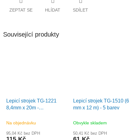
ZEPTAT SE
HLÍDAT
SDÍLET
Související produkty
Lepicí strojek TG-1221
Lepicí strojek TG-1510 (6
8,4mm x 20m -
mm x 12 m) - 5 barev
oboustranná izolepa
Na objednávku
Obvykle skladem
95,04 Kč bez DPH
50,41 Kč bez DPH
115 Kč
61 Kč