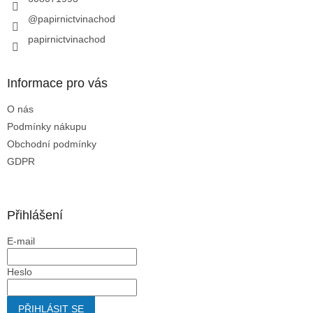
@papirnictvinachod
papirnictvinachod
Informace pro vás
O nás
Podmínky nákupu
Obchodní podmínky
GDPR
Přihlášení
E-mail
Heslo
PŘIHLÁSIT SE