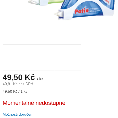
49,50 Kč
/ ks
40,91 Kč bez DPH
Měrná
49,50 Kč / 1 ks
cena:
Momentálně nedostupné
Možnosti doručení