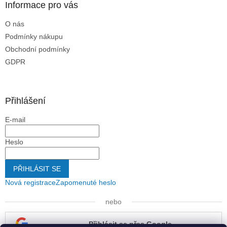
Informace pro vás
O nás
Podmínky nákupu
Obchodní podmínky
GDPR
Přihlášení
E-mail
Heslo
PŘIHLÁSIT SE
Nová registrace
Zapomenuté heslo
nebo
Přihlásit se přes Google