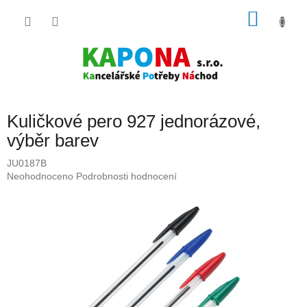
Přejít
NÁKU
na
obsah
KOŠÍK
Kuličkové pero 927 jednorázové,
výběr barev
JU0187B
Průměrné
Neohodnoceno
Podrobnosti hodnocení
hodnocení
produktu
je
0,0
z
5
hvězdiček.