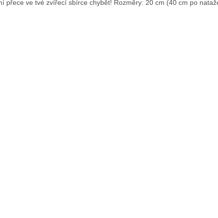
í přece ve tvé zvířecí sbírce chybět! Rozměry: 20 cm (40 cm po nataže