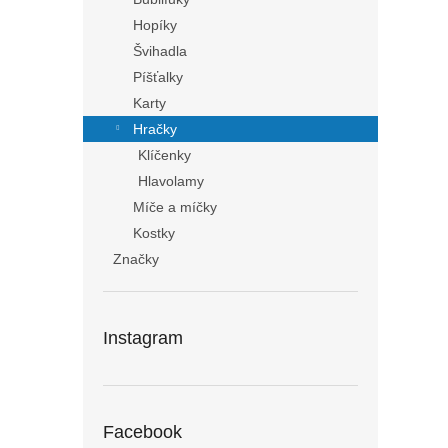
Hopíky
Švihadla
Píšťalky
Karty
Hračky
Klíčenky
Hlavolamy
Míče a míčky
Kostky
Značky
Instagram
Facebook