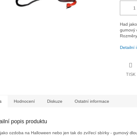
Had jako
gumový d
Rozměry:
Detailní
TISK
s
Hodnocení
Diskuze
Ostatní informace
ailní popis produktu
jako ozdoba na Halloween nebo jen tak do zvířecí sbírky - gumový dlo