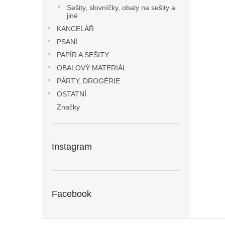
Sešity, slovníčky, obaly na sešity a
jiné
KANCELÁŘ
PSANÍ
PAPÍR A SEŠITY
OBALOVÝ MATERIÁL
PÁRTY, DROGÉRIE
OSTATNÍ
Značky
Instagram
Facebook
Z