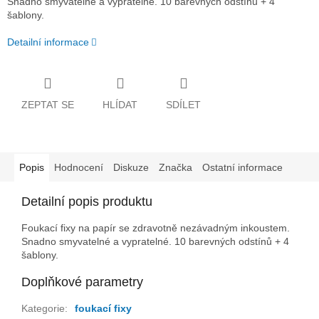
Snadno smyvatelné a vypratelné. 10 barevných odstínů + 4
šablony.
Detailní informace
ZEPTAT SE
HLÍDAT
SDÍLET
Popis
Hodnocení
Diskuze
Značka
Ostatní informace
Detailní popis produktu
Foukací fixy na papír se zdravotně nezávadným inkoustem.
Snadno smyvatelné a vypratelné. 10 barevných odstínů + 4
šablony.
Doplňkové parametry
Kategorie
:
foukací fixy