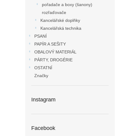
pořadače a boxy (šanony)
rozřaďovače
Kancelářské doplňky
Kancelářská technika
PSANÍ
PAPÍR A SEŠITY
OBALOVÝ MATERIÁL
PÁRTY, DROGÉRIE
OSTATNÍ
Značky
Instagram
Facebook