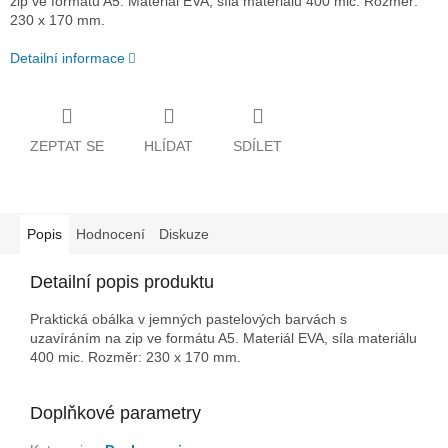
zip ve formátu A5. Materiál EVA, síla materiálu 400 mic. Rozměr:
230 x 170 mm.
Detailní informace
ZEPTAT SE
HLÍDAT
SDÍLET
Popis
Hodnocení
Diskuze
Detailní popis produktu
Praktická obálka v jemných pastelových barvách s
uzavíráním na zip ve formátu A5. Materiál EVA, síla materiálu
400 mic. Rozměr: 230 x 170 mm.
Doplňkové parametry