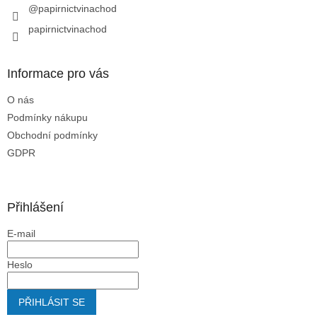
@papirnictvinachod
papirnictvinachod
Informace pro vás
O nás
Podmínky nákupu
Obchodní podmínky
GDPR
Přihlášení
E-mail
Heslo
PŘIHLÁSIT SE