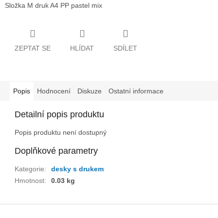
Složka M druk A4 PP pastel mix
ZEPTAT SE
HLÍDAT
SDÍLET
Popis
Hodnocení
Diskuze
Ostatní informace
Detailní popis produktu
Popis produktu není dostupný
Doplňkové parametry
Kategorie
:
desky s drukem
Hmotnost
:
0.03 kg
Z