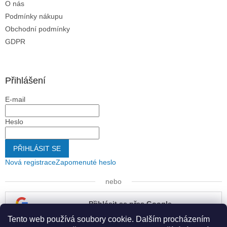
O nás
Podmínky nákupu
Obchodní podmínky
GDPR
Přihlášení
E-mail
Heslo
PŘIHLÁSIT SE
Nová registrace
Zapomenuté heslo
nebo
Přihlásit se přes Google
Tento web používá soubory cookie. Dalším procházením