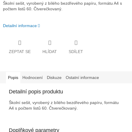
Školní sešit, vyrobený z bílého bezdřevého papíru, formátu A4 s
počtem listů 60. Čtverečkovaný.
Detailní informace
ZEPTAT SE
HLÍDAT
SDÍLET
Popis
Hodnocení
Diskuze
Ostatní informace
Detailní popis produktu
Školní sešit, vyrobený z bílého bezdřevého papíru, formátu
A4 s počtem listů 60. Čtverečkovaný.
Doplňkové parametry