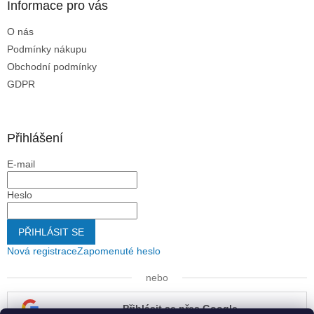
Informace pro vás
O nás
Podmínky nákupu
Obchodní podmínky
GDPR
Přihlášení
E-mail
Heslo
PŘIHLÁSIT SE
Nová registrace
Zapomenuté heslo
nebo
Přihlásit se přes Google