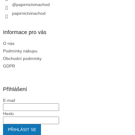
@papirnictvinachod
papirnictvinachod
Informace pro vás
O nás
Podmínky nákupu
Obchodní podmínky
GDPR
Přihlášení
E-mail
Heslo
PŘIHLÁSIT SE