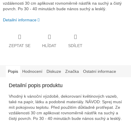
vzdálenosti 30 cm aplikovat rovnoměrně nástřik na suchý a čistý
povrch. Po 30 - 40 minutách bude nános suchý a lesklý.
Detailní informace
ZEPTAT SE
HLÍDAT
SDÍLET
Popis
Hodnocení
Diskuze
Značka
Ostatní informace
Detailní popis produktu
Vhodný k vánoční výzdobě, dekorovaní květinových vazeb,
také na papír, látku a podobné materiály. NÁVOD: Sprej musí
mít pokojovou teplotu. Před použitím důkladně protřepat. Ze
vzdálenosti 30 cm aplikovat rovnoměrně nástřik na suchý a
čistý povrch. Po 30 - 40 minutách bude nános suchý a lesklý.