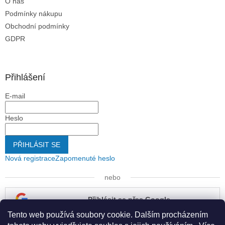
O nás
Podmínky nákupu
Obchodní podmínky
GDPR
Přihlášení
E-mail
Heslo
PŘIHLÁSIT SE
Nová registrace
Zapomenuté heslo
nebo
Přihlásit se přes Google
Tento web používá soubory cookie. Dalším procházením
Přihlásit se přes Seznam